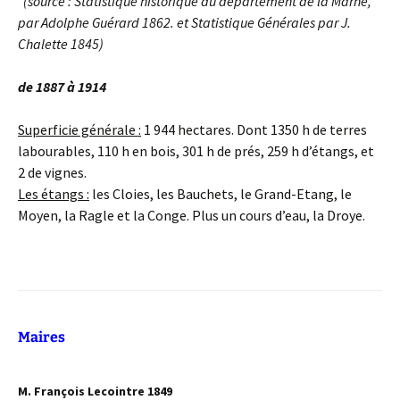
*(source : Statistique historique du département de la Marne,
par Adolphe Guérard 1862. et Statistique Générales par J.
Chalette 1845)
de 1887 à 1914
Superficie générale :
1 944 hectares. Dont 1350 h de terres
labourables, 110 h en bois, 301 h de prés, 259 h d’étangs, et
2 de vignes.
Les étangs :
les Cloies, les Bauchets, le Grand-Etang, le
Moyen, la Ragle et la Conge. Plus un cours d’eau, la Droye.
Maires
M. François Lecointre 1849