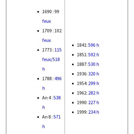
1690 : 99
feux
1709 : 102
feux
1841:
596 h
1773 :
115
1851:
592 h
feux/518
1887:
530 h
h
1936:
320 h
1788 :
496
1954:
299 h
h
1962:
282 h
An 4 :
538
1990:
227 h
h
1999:
234 h
An 8 :
571
h