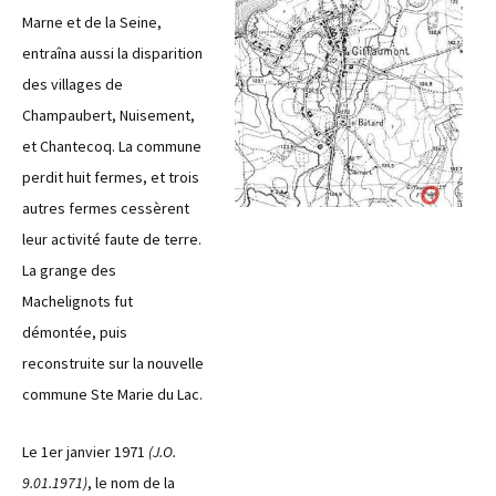
Marne et de la Seine,
entraîna aussi la disparition
des villages de
Champaubert, Nuisement,
et Chantecoq. La commune
perdit huit fermes, et trois
autres fermes cessèrent
leur activité faute de terre.
La grange des
Machelignots fut
démontée, puis
reconstruite sur la nouvelle
commune Ste Marie du Lac.
Le 1er janvier 1971
(J.O.
9.01.1971)
, le nom de la