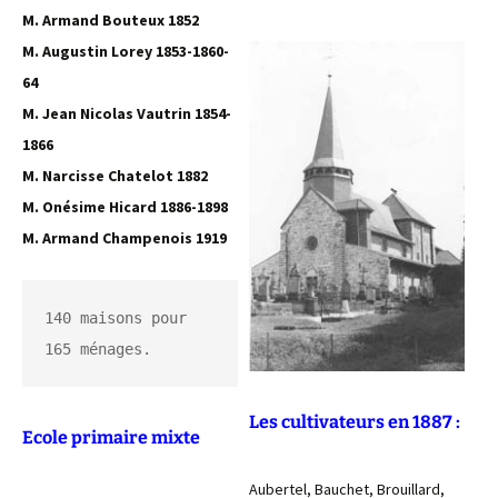
M. Armand Bouteux 1852
M. Augustin Lorey 1853-1860-
64
M. Jean Nicolas Vautrin 1854-
1866
M. Narcisse Chatelot 1882
M. Onésime Hicard 1886-1898
M. Armand Champenois 1919
140 maisons pour 
165 ménages.
Les cultivateurs en 1887 :
Ecole primaire mixte
Aubertel, Bauchet, Brouillard,