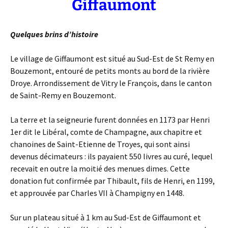
Giffaumont
Quelques brins d’histoire
Le village de Giffaumont est situé au Sud-Est de St Remy en
Bouzemont, entouré de petits monts au bord de la rivière
Droye. Arrondissement de Vitry le François, dans le canton
de Saint-Remy en Bouzemont.
La terre et la seigneurie furent données en 1173 par Henri
1er dit le Libéral, comte de Champagne, aux chapitre et
chanoines de Saint-Etienne de Troyes, qui sont ainsi
devenus décimateurs : ils payaient 550 livres au curé, lequel
recevait en outre la moitié des menues dimes. Cette
donation fut confirmée par Thibault, fils de Henri, en 1199,
et approuvée par Charles VII à Champigny en 1448.
Sur un plateau situé à 1 km au Sud-Est de Giffaumont et