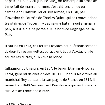
appelé le Haut-Viau (Haute-Vue), on remarque un amas de
terre fait de main d’homme; c’est dit-on, le lieu où
campaient François 1er et son armée, en 1540, par
l’invasion de l’armée de Charles Quint, qui se trouvait dans
les plaines de Troyes; il y gagna une bataille qui amena la
paix, aussi la plaine porte-elle le nom de Gagnage-de-la-
Paix.
Il obtint en 1548, des lettres royales pour l’établissement
de deux foires annuelles, qui avaient lieu à l’exclusion de
toutes les autres, à 16 km à la ronde.
Giffaumont vit naitre, en 1764, le baron Etienne-Nicolas
Lefol, général de division dès 1813. Il fut sous les ordres du
maréchal Ney pendant la campagne de France en 1814. Il
mourut en 1840. Son nom est l’un de ceux qui sont inscrits
sur l’Arc de Triomphe à Paris.
En 1902, le Service