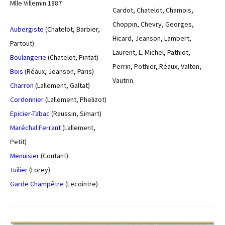
Mlle Villemin 1887
Cardot, Chatelot, Chamois,
Choppin, Chevry, Georges,
Aubergiste
(Chatelot, Barbier,
Hicard, Jeanson, Lambert,
Partout)
Laurent, L. Michel, Pathiot,
Boulangerie
(Chatelot, Pintat)
Perrin, Pothier, Réaux, Valton,
Bois
(Réaux, Jeanson, Paris)
Vautrin.
Charron
(Lallement, Galtat)
Cordonnier
(Lallement, Phelizot)
Epicier-Tabac
(Raussin, Simart)
Maréchal Ferrant
(Lallement,
Petit)
Menuisier
(Coutant)
Tuilier
(Lorey)
Garde Champêtre
(Lecointre)